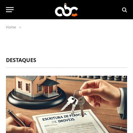
Home
»
DESTAQUES