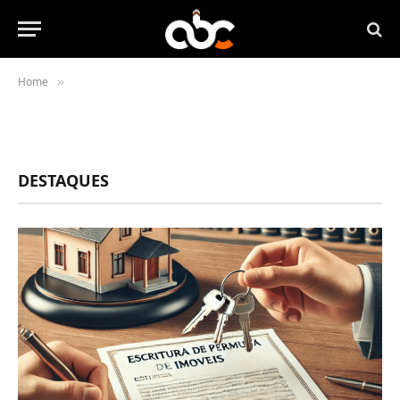
Home
»
DESTAQUES