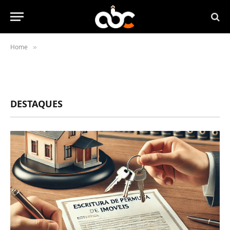
Home
»
DESTAQUES