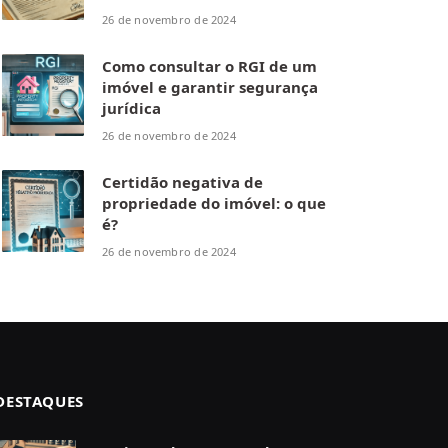
26 de novembro de 2024
Como consultar o RGI de um
imóvel e garantir segurança
jurídica
26 de novembro de 2024
Certidão negativa de
propriedade do imóvel: o que
é?
26 de novembro de 2024
DESTAQUES