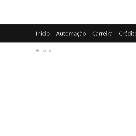
Início
Automação
Carreira
Crédit
Home
»