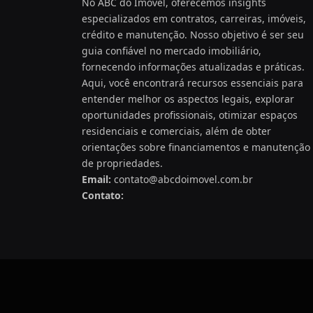
No ABC do Imóvel, oferecemos insights
especializados em contratos, carreiras, imóveis,
crédito e manutenção. Nosso objetivo é ser seu
guia confiável no mercado imobiliário,
fornecendo informações atualizadas e práticas.
Aqui, você encontrará recursos essenciais para
entender melhor os aspectos legais, explorar
oportunidades profissionais, otimizar espaços
residenciais e comerciais, além de obter
orientações sobre financiamentos e manutenção
de propriedades.
Email:
contato@abcdoimovel.com.br
Contato: