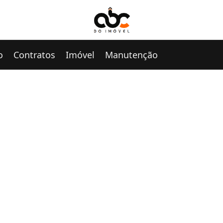
o
Contratos
Imóvel
Manutenção