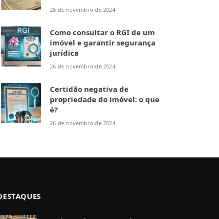
26 de novembro de 2024
Como consultar o RGI de um
imóvel e garantir segurança
jurídica
26 de novembro de 2024
Certidão negativa de
propriedade do imóvel: o que
é?
26 de novembro de 2024
DESTAQUES