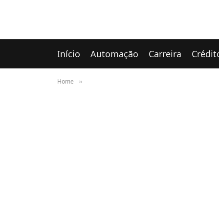
Início
Automação
Carreira
Crédit
Home
»