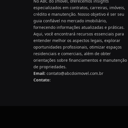
No ABC do Imóvel, oferecemos insights
especializados em contratos, carreiras, imóveis,
crédito e manutenção. Nosso objetivo é ser seu
guia confiável no mercado imobiliário,
fornecendo informações atualizadas e práticas.
Aqui, você encontrará recursos essenciais para
entender melhor os aspectos legais, explorar
oportunidades profissionais, otimizar espaços
residenciais e comerciais, além de obter
orientações sobre financiamentos e manutenção
de propriedades.
Email:
contato@abcdoimovel.com.br
Contato: