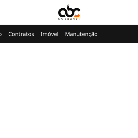
o
Contratos
Imóvel
Manutenção