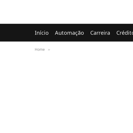
Início
Automação
Carreira
Crédit
Home
»