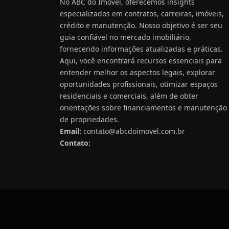
No ABC do Imóvel, oferecemos insights
especializados em contratos, carreiras, imóveis,
crédito e manutenção. Nosso objetivo é ser seu
guia confiável no mercado imobiliário,
fornecendo informações atualizadas e práticas.
Aqui, você encontrará recursos essenciais para
entender melhor os aspectos legais, explorar
oportunidades profissionais, otimizar espaços
residenciais e comerciais, além de obter
orientações sobre financiamentos e manutenção
de propriedades.
Email:
contato@abcdoimovel.com.br
Contato: