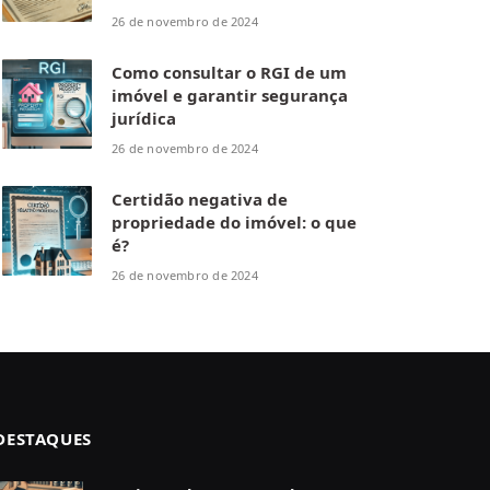
26 de novembro de 2024
Como consultar o RGI de um
imóvel e garantir segurança
jurídica
26 de novembro de 2024
Certidão negativa de
propriedade do imóvel: o que
é?
26 de novembro de 2024
DESTAQUES