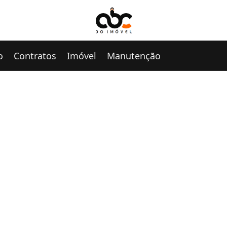
o
Contratos
Imóvel
Manutenção