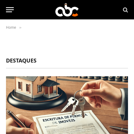
Home
»
DESTAQUES