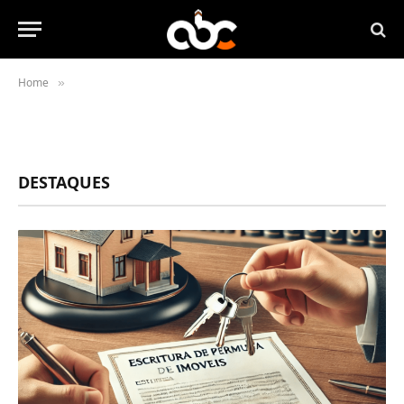
Home
»
DESTAQUES