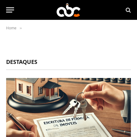
Home
»
DESTAQUES