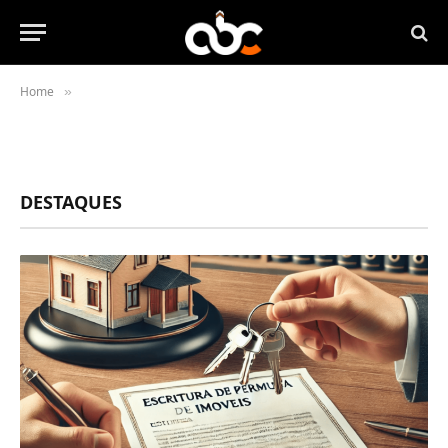
Home
»
DESTAQUES