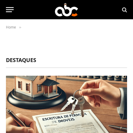
Home
»
DESTAQUES