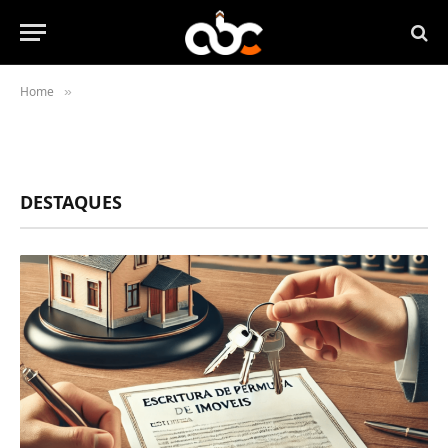
Home
»
DESTAQUES