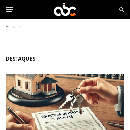
Home
»
DESTAQUES