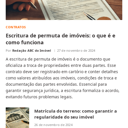
CONTRATOS
Escritura de permuta de imóveis: o que é e
como funciona
Por
Redação ABC do Imóvel
27 de novembro de 2024
A escritura de permuta de imóveis é o documento que
oficializa a troca de propriedades entre duas partes. Esse
contrato deve ser registrado em cartório e conter detalhes
como valores atribuídos aos imóveis, condições de troca e
documentação das partes envolvidas. Essencial para
garantir segurança jurídica, a escritura formaliza o acordo,
evitando futuros problemas legais.
Matrícula do terreno: como garantir a
regularidade do seu imóvel
26 de novembro de 2024