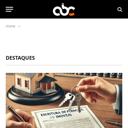
Home
»
DESTAQUES