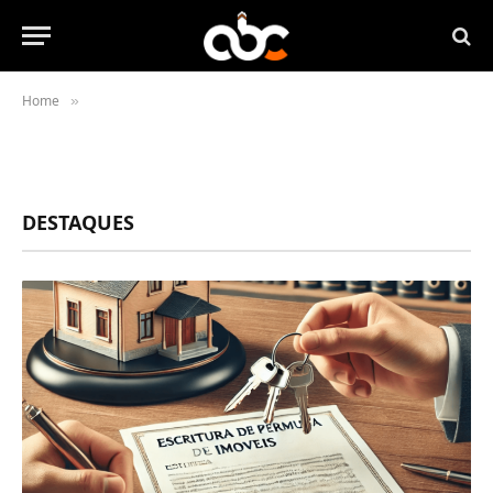
Home
»
DESTAQUES