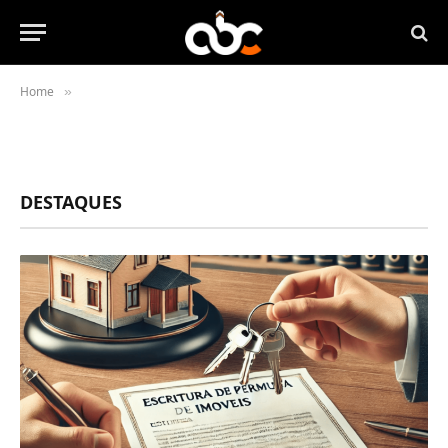
Home
»
DESTAQUES