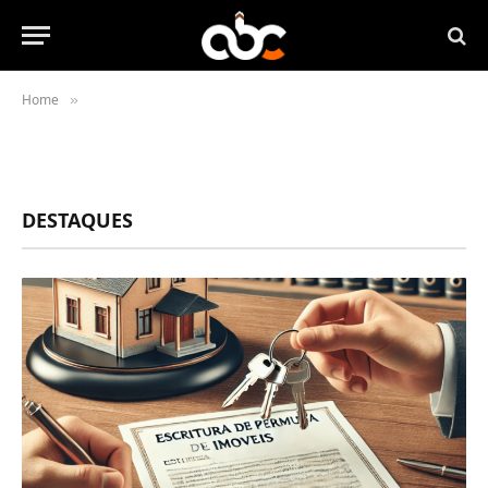
Home
»
DESTAQUES