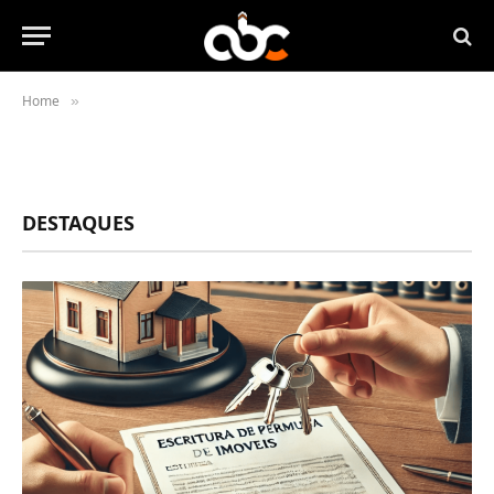
Home
»
DESTAQUES