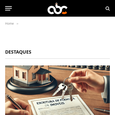
Home
»
DESTAQUES