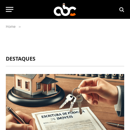
Home
»
DESTAQUES