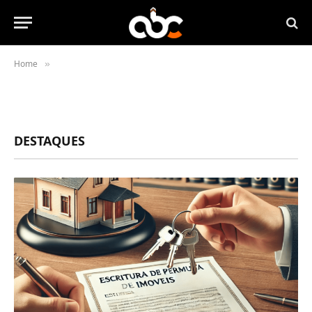
Home
»
DESTAQUES