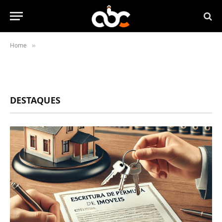
Home
»
DESTAQUES