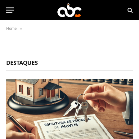
Home
»
DESTAQUES