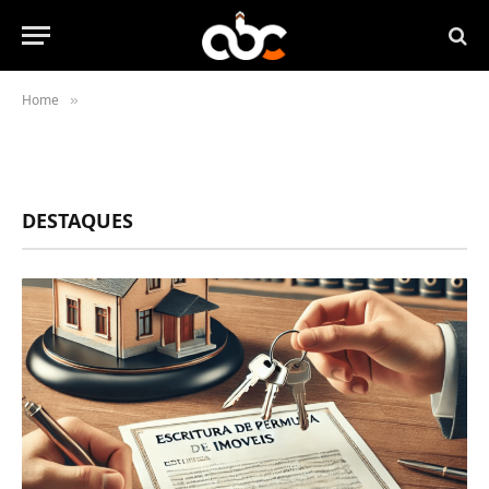
Home
»
DESTAQUES