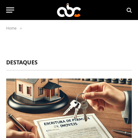
Home
»
DESTAQUES