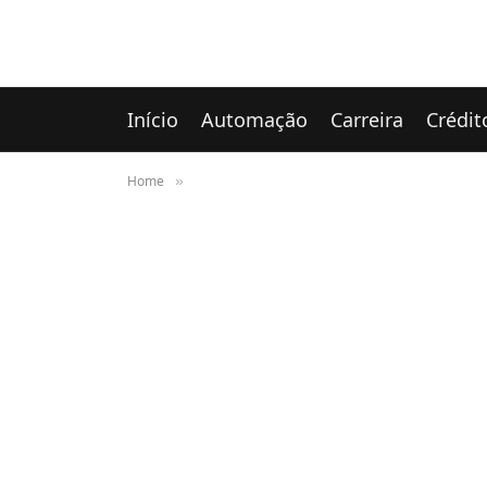
Início
Automação
Carreira
Crédit
Home
»