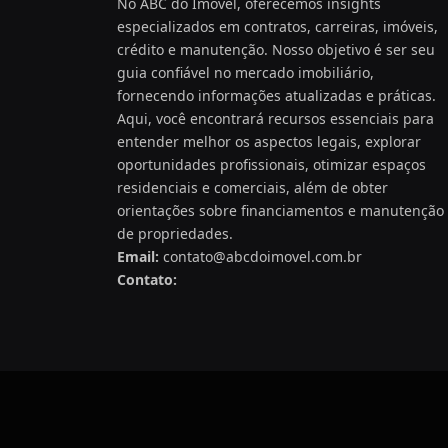
No ABC do Imóvel, oferecemos insights
especializados em contratos, carreiras, imóveis,
crédito e manutenção. Nosso objetivo é ser seu
guia confiável no mercado imobiliário,
fornecendo informações atualizadas e práticas.
Aqui, você encontrará recursos essenciais para
entender melhor os aspectos legais, explorar
oportunidades profissionais, otimizar espaços
residenciais e comerciais, além de obter
orientações sobre financiamentos e manutenção
de propriedades.
Email:
contato@abcdoimovel.com.br
Contato: