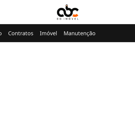
o
Contratos
Imóvel
Manutenção