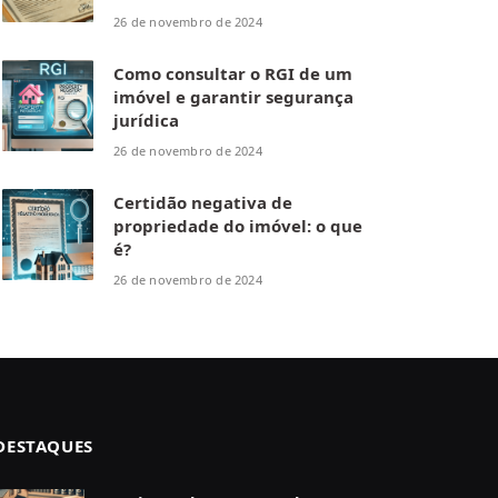
26 de novembro de 2024
Como consultar o RGI de um
imóvel e garantir segurança
jurídica
26 de novembro de 2024
Certidão negativa de
propriedade do imóvel: o que
é?
26 de novembro de 2024
DESTAQUES