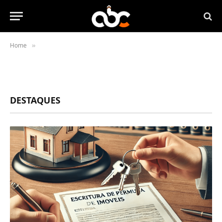
Home
»
DESTAQUES