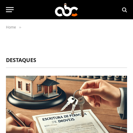
Home
»
DESTAQUES