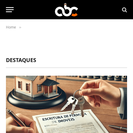
Home
»
DESTAQUES