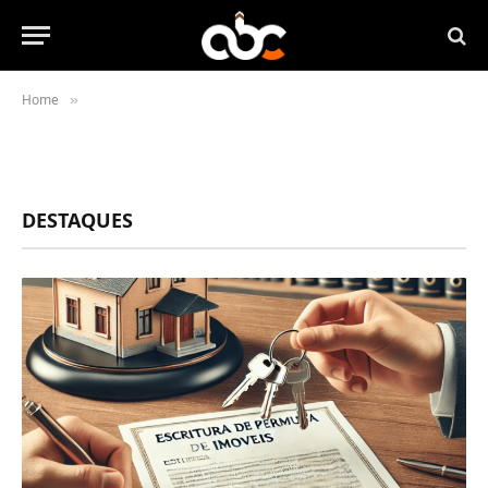
Home
»
DESTAQUES