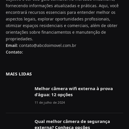
fornecendo informações atualizadas e práticas. Aqui, você
encontrará recursos essenciais para entender melhor os
aspectos legais, explorar oportunidades profissionais,
otimizar espaços residenciais e comerciais, além de obter
orientações sobre financiamentos e manutenção de
propriedades.
Email:
contato@abcdoimovel.com.br
Contato:
MAIS LIDAS
Melhor câmera wifi externa à prova
d’água: 12 opções
11 de julho de 2024
Qual melhor câmera de segurança
externa? Conheça opções