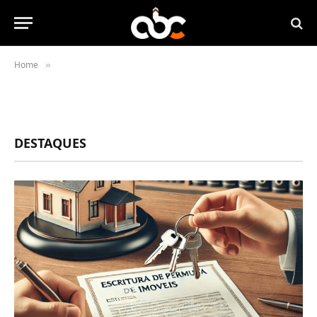
Home
»
DESTAQUES