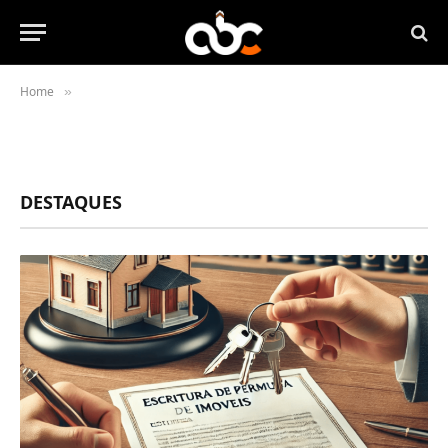
Home
»
DESTAQUES