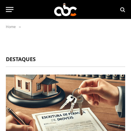
Home
»
DESTAQUES