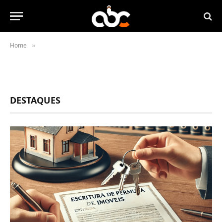
Home
»
DESTAQUES