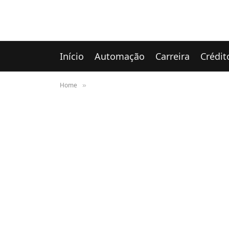
Início
Automação
Carreira
Crédit
Home
»