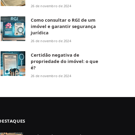
26 de novembro de 2024
Como consultar o RGI de um
imóvel e garantir segurança
jurídica
26 de novembro de 2024
Certidão negativa de
propriedade do imóvel: o que
é?
26 de novembro de 2024
DESTAQUES