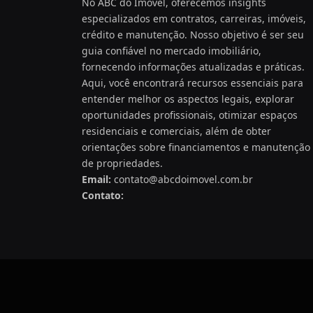
No ABC do Imóvel, oferecemos insights
especializados em contratos, carreiras, imóveis,
crédito e manutenção. Nosso objetivo é ser seu
guia confiável no mercado imobiliário,
fornecendo informações atualizadas e práticas.
Aqui, você encontrará recursos essenciais para
entender melhor os aspectos legais, explorar
oportunidades profissionais, otimizar espaços
residenciais e comerciais, além de obter
orientações sobre financiamentos e manutenção
de propriedades.
Email:
contato@abcdoimovel.com.br
Contato: