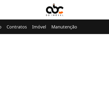
o
Contratos
Imóvel
Manutenção