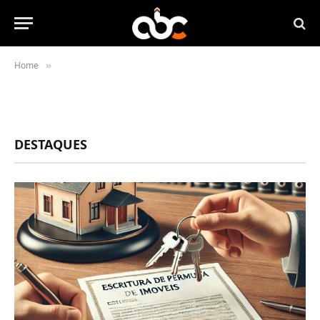
Home
»
DESTAQUES