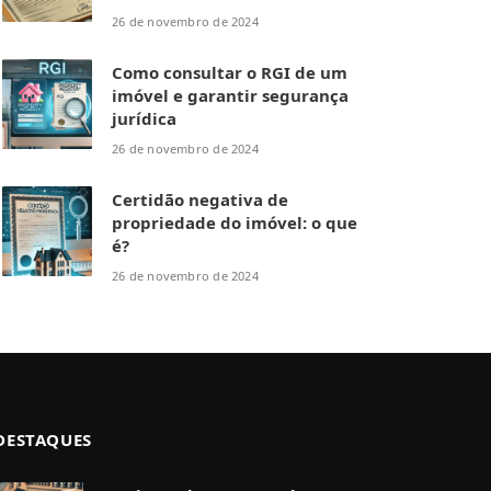
26 de novembro de 2024
Como consultar o RGI de um
imóvel e garantir segurança
jurídica
26 de novembro de 2024
Certidão negativa de
propriedade do imóvel: o que
é?
26 de novembro de 2024
DESTAQUES