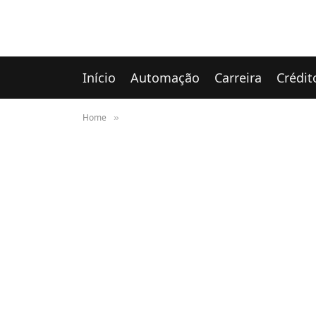
Início
Automação
Carreira
Crédit
Home
»