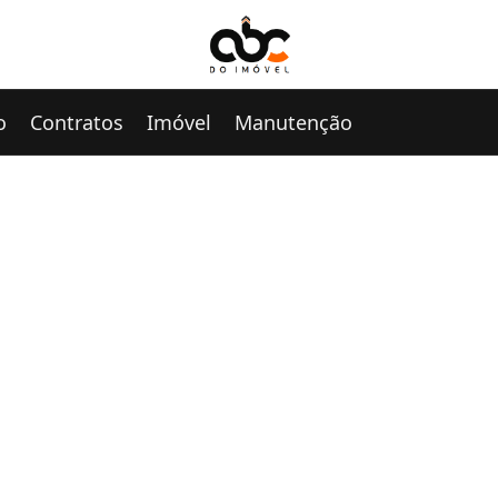
o
Contratos
Imóvel
Manutenção