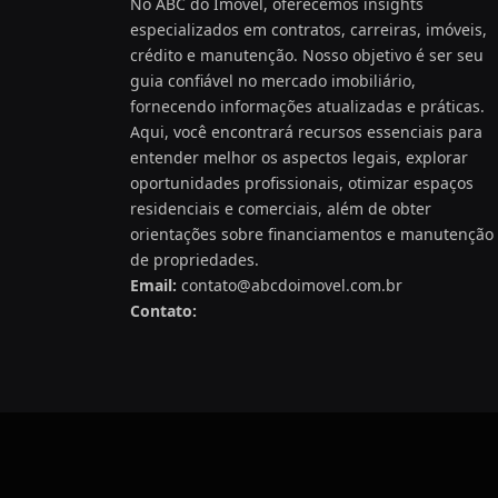
No ABC do Imóvel, oferecemos insights
especializados em contratos, carreiras, imóveis,
crédito e manutenção. Nosso objetivo é ser seu
guia confiável no mercado imobiliário,
fornecendo informações atualizadas e práticas.
Aqui, você encontrará recursos essenciais para
entender melhor os aspectos legais, explorar
oportunidades profissionais, otimizar espaços
residenciais e comerciais, além de obter
orientações sobre financiamentos e manutenção
de propriedades.
Email:
contato@abcdoimovel.com.br
Contato: