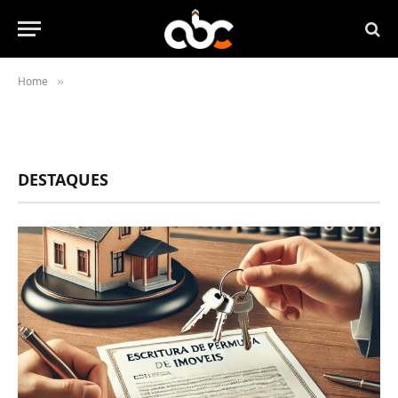
Home
»
DESTAQUES