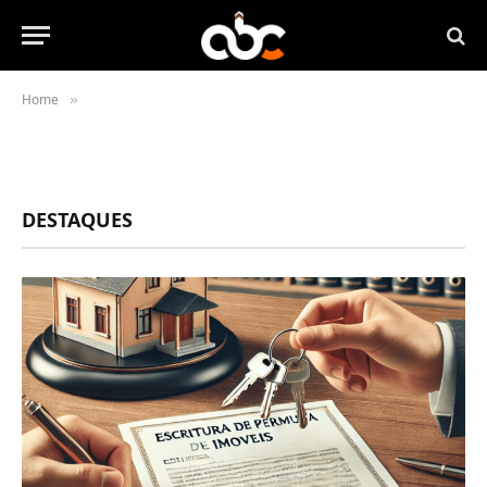
Home
»
DESTAQUES