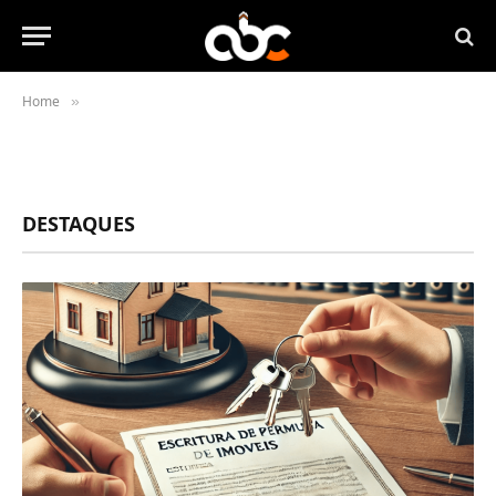
Home
»
DESTAQUES