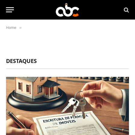
Home
»
DESTAQUES