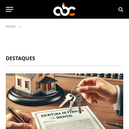
Home
»
DESTAQUES