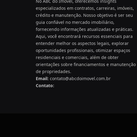
No ABC do Imóvel, oferecemos insights
especializados em contratos, carreiras, imóveis,
crédito e manutenção. Nosso objetivo é ser seu
guia confiável no mercado imobiliário,
fornecendo informações atualizadas e práticas.
Aqui, você encontrará recursos essenciais para
entender melhor os aspectos legais, explorar
oportunidades profissionais, otimizar espaços
residenciais e comerciais, além de obter
orientações sobre financiamentos e manutenção
de propriedades.
Email:
contato@abcdoimovel.com.br
Contato: