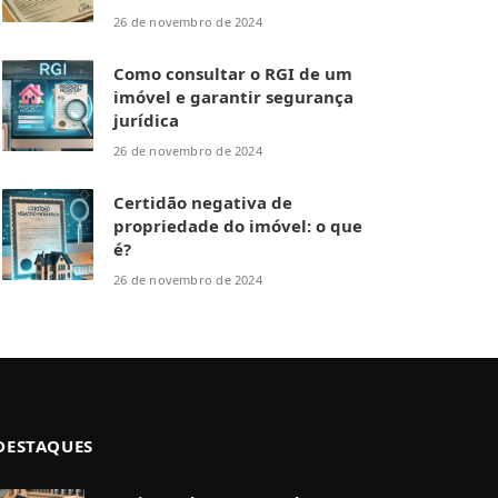
26 de novembro de 2024
Como consultar o RGI de um
imóvel e garantir segurança
jurídica
26 de novembro de 2024
Certidão negativa de
propriedade do imóvel: o que
é?
26 de novembro de 2024
DESTAQUES