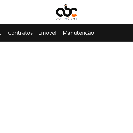
o
Contratos
Imóvel
Manutenção