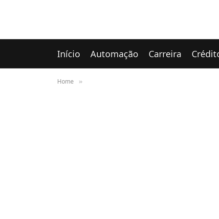
Início
Automação
Carreira
Crédit
Home
»