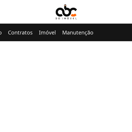
o
Contratos
Imóvel
Manutenção