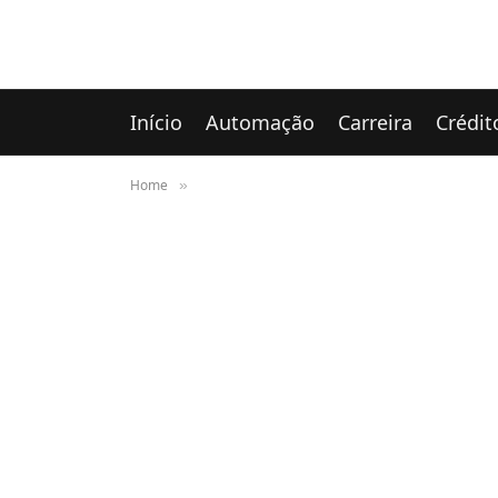
Início
Automação
Carreira
Crédit
Home
»