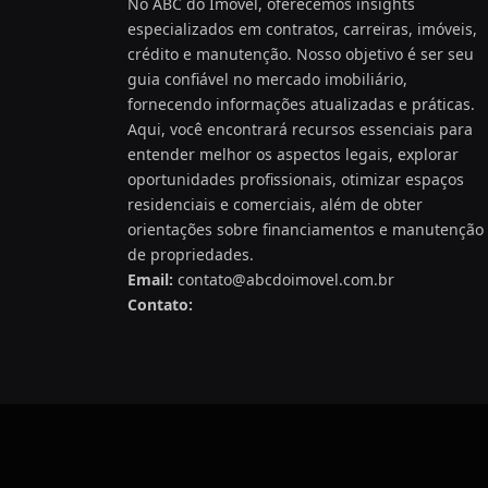
No ABC do Imóvel, oferecemos insights
especializados em contratos, carreiras, imóveis,
crédito e manutenção. Nosso objetivo é ser seu
guia confiável no mercado imobiliário,
fornecendo informações atualizadas e práticas.
Aqui, você encontrará recursos essenciais para
entender melhor os aspectos legais, explorar
oportunidades profissionais, otimizar espaços
residenciais e comerciais, além de obter
orientações sobre financiamentos e manutenção
de propriedades.
Email:
contato@abcdoimovel.com.br
Contato: