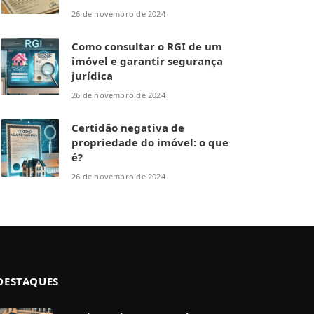
26 de novembro de 2024
Como consultar o RGI de um
imóvel e garantir segurança
jurídica
26 de novembro de 2024
Certidão negativa de
propriedade do imóvel: o que
é?
26 de novembro de 2024
DESTAQUES