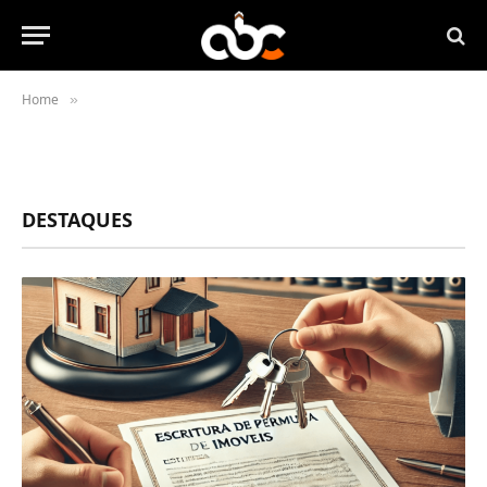
Home
»
DESTAQUES