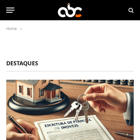
Home
»
DESTAQUES