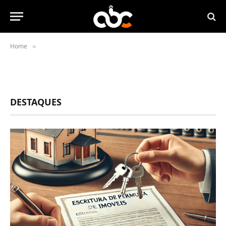
Home
»
DESTAQUES