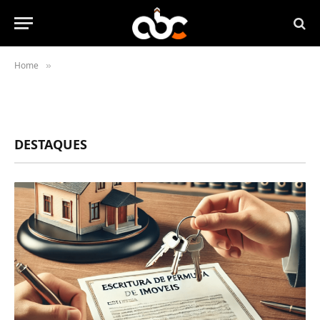
Home
»
DESTAQUES