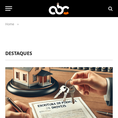
Home
»
DESTAQUES